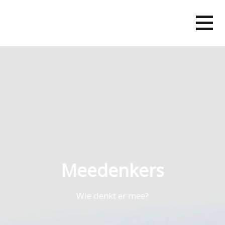
Skip
to
content
Meedenkers
Wie denkt er mee?