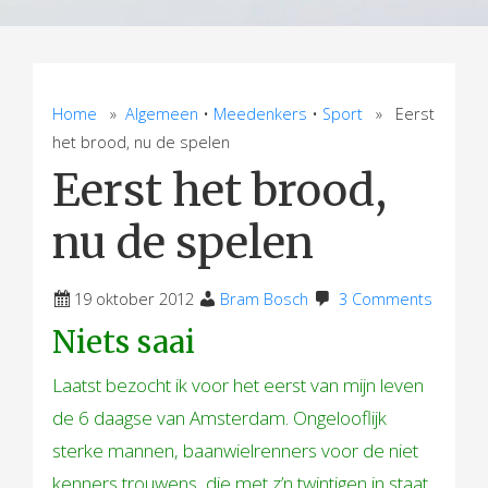
Home
»
Algemeen
•
Meedenkers
•
Sport
» Eerst
het brood, nu de spelen
Eerst het brood,
nu de spelen
19 oktober 2012
Bram Bosch
3 Comments
Niets saai
Laatst bezocht ik voor het eerst van mijn leven
de 6 daagse van Amsterdam. Ongelooflijk
sterke mannen, baanwielrenners voor de niet
kenners trouwens, die met z’n twintigen in staat