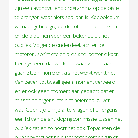
zijn een avondvullend programma op de piste
te brengen waar niets saai aan is. Koppelcours,
winnaar gehuldigd, op de foto met de missen
en de bloemen voor een bekende uit het
publiek. Volgende onderdeel, achter de
motoren, sprint etc en alles snel achter elkaar.
Een systeem dat werkt en waar ze niet aan
gaan zitten morrelen, als het werkt werkt het.
Van zeven tot twaalf geen moment verveeld
en er ook geen moment aan gedacht dat er
misschien ergens iets niet helemaal zuiver
was. Geen tijd om je af te vragen of er ergens
een lid van de anti dopingcommissie tussen het
publiek zat en zo hoort het ook. Topatleten die
elkaar overal het hele jaar tegenkomen zijn er