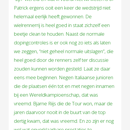
Patrick ergens ooit een keer de wedstrijd niet
helemaal eerlijk heeft gewonnen. De
wielrennerrij is heel goed in staat zichzelf een
beetje clean te houden. Naast de normale
dopingcontroles is er ook nog zo iets als laten
we zeggen, “niet geheel normale uitslagen”, die
heel goed door de renners zelf ter discussie
zouden kunnen worden gesteld. Laat ze daar
eens mee beginnen. Negen Italiaanse junioren
die de plaatsen één tot en met negen innamen
bij een Wereldkampioenschap, dat was
vreemd. Bjarne Riijs die de Tour won, maar de
jaren daarvoor nooit in de buurt van de top
dertig kwam, dat was vreemd. En zo zijn er nog
wel wat onverklaarbare prestaties te