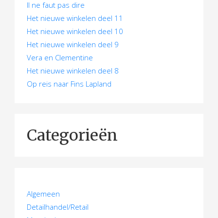
e
Il ne faut pas dire
Het nieuwe winkelen deel 11
Het nieuwe winkelen deel 10
Het nieuwe winkelen deel 9
Vera en Clementine
Het nieuwe winkelen deel 8
Op reis naar Fins Lapland
Categorieën
Algemeen
Detailhandel/Retail