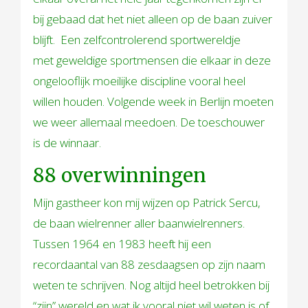
bij gebaad dat het niet alleen op de baan zuiver
blijft. Een zelfcontrolerend sportwereldje
met geweldige sportmensen die elkaar in deze
ongelooflijk moeilijke discipline vooral heel
willen houden. Volgende week in Berlijn moeten
we weer allemaal meedoen. De toeschouwer
is de winnaar.
88 overwinningen
Mijn gastheer kon mij wijzen op Patrick Sercu,
de baan wielrenner aller baanwielrenners.
Tussen 1964 en 1983 heeft hij een
recordaantal van 88 zesdaagsen op zijn naam
weten te schrijven. Nog altijd heel betrokken bij
“zijn” wereld en wat ik vooral niet wil weten is of