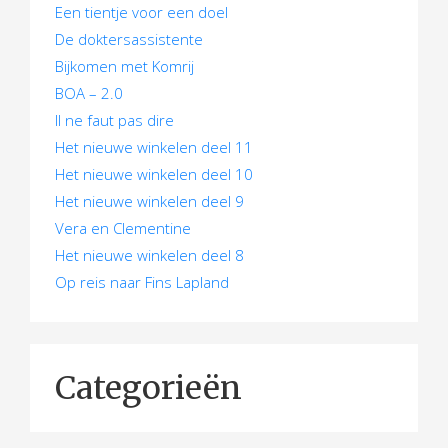
t
Een tientje voor een doel
De doktersassistente
i
Bijkomen met Komrij
e
BOA – 2.0
Il ne faut pas dire
Het nieuwe winkelen deel 11
Het nieuwe winkelen deel 10
Het nieuwe winkelen deel 9
Vera en Clementine
Het nieuwe winkelen deel 8
Op reis naar Fins Lapland
Categorieën