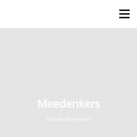
Skip
to
content
Meedenkers
Wie denkt er mee?