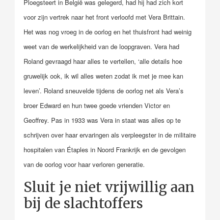
Ploegsteert in België was gelegerd, had hij had zich kort
voor zijn vertrek naar het front verloofd met Vera Brittain.
Het was nog vroeg in de oorlog en het thuisfront had weinig
weet van de werkelijkheid van de loopgraven. Vera had
Roland gevraagd haar alles te vertellen, ‘alle details hoe
gruwelijk ook, ik wil alles weten zodat ik met je mee kan
leven’. Roland sneuvelde tijdens de oorlog net als Vera’s
broer Edward en hun twee goede vrienden Victor en
Geoffrey. Pas in 1933 was Vera in staat was alles op te
schrijven over haar ervaringen als verpleegster in de militaire
hospitalen van Étaples in Noord Frankrijk en de gevolgen
van de oorlog voor haar verloren generatie.
Sluit je niet vrijwillig aan
bij de slachtoffers