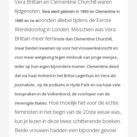
Vera Brittain en Clementine Churchill waren
tijdgenoten.
Vera werd geboren in 1893 en Clementine in
oonden allebei tijdens de Eerste
1885 en ze w
Wereldoorlog in Londen. Misschien was Vera
Brittain meer femi
niste dan Clementine Churchill,
maar beiden kwamen op voor het vrouwenkiesrecht en
voor meer wetgeving tegen misbruik van jonge meisjes,
ieder op hun eigen bijzondere manier. Clementine deed
dat via haar invloed in het Britse Lagerhuis en Vera als
journaliste , op de podiums in Hyde Park en via haar vele
toespraken in de Volkenbond, de voorloper van de
Hoe moeilijk het voor de echte
Verenigde Naties.
feministen in het begin van de 20ste eeuw was,
kun je lezen in deze twee schitterende boeken.
Beide vrouwen hadden een bijzonder gevoel