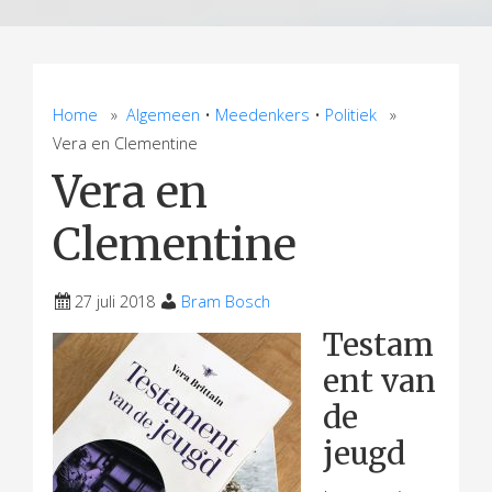
Home
»
Algemeen
•
Meedenkers
•
Politiek
»
Vera en Clementine
Vera en
Clementine
27 juli 2018
Bram Bosch
Testam
ent van
de
jeugd