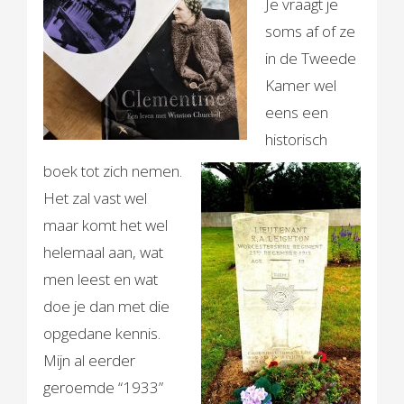
Je vraagt je
soms af of ze
in de Tweede
Kamer wel
eens een
historisch
boek tot zich nemen.
Het zal vast wel
maar komt het wel
helemaal aan, wat
men leest en wat
doe je dan met die
opgedane kennis.
Mijn al eerder
geroemde “1933”