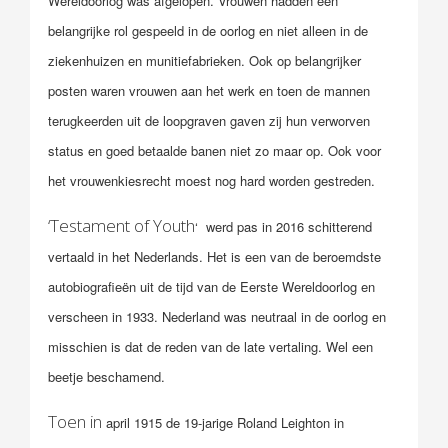
Wereldoorlog was afgelopen. Vrouwen hadden een
belangrijke rol gespeeld in de oorlog en niet alleen in de
ziekenhuizen en munitiefabrieken. Ook op belangrijker
posten waren vrouwen aan het werk en toen de mannen
terugkeerden uit de loopgraven gaven zij hun verworven
status en goed betaalde banen niet zo maar op. Ook voor
het vrouwenkiesrecht moest nog hard worden gestreden.
‘Testament of Youth
‘ werd pas in 2016 schitterend
vertaald in het Nederlands. Het is een van de beroemdste
autobiografieën uit de tijd van de Eerste Wereldoorlog en
verscheen in 1933. Nederland was neutraal in de oorlog en
misschien is dat de reden van de late vertaling. Wel een
beetje beschamend.
Toen in
april 1915 de 19-jarige Roland Leighton in