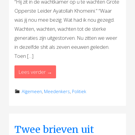
“Hij zit in de wachtkamer op u te wachten Grote
Opperste Leider Ayatollah Khomeini.” “Waar
was jij nou mee bezig. Wat had ik nou gezegd.
Wachten, wachten, wachten tot de sterke
generaties zijn uitgestorven. Nu zitten we weer
in dezelfde shit als zeven eeuwen geleden.
Toen […]
Lees verder →
Algemeen
,
Meedenkers
,
Politiek
Twee brieven uit