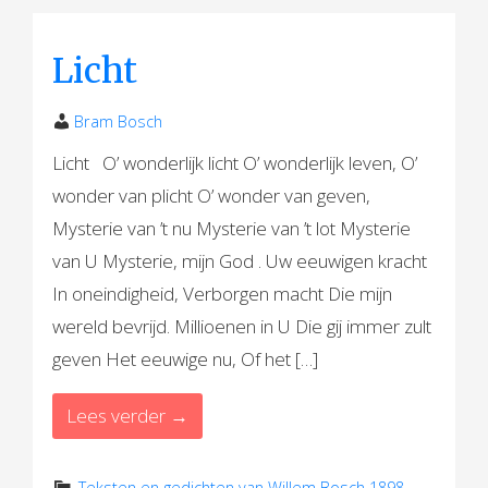
Licht
Bram Bosch
Licht O’ wonderlijk licht O’ wonderlijk leven, O’
wonder van plicht O’ wonder van geven,
Mysterie van ’t nu Mysterie van ’t lot Mysterie
van U Mysterie, mijn God . Uw eeuwigen kracht
In oneindigheid, Verborgen macht Die mijn
wereld bevrijd. Millioenen in U Die gij immer zult
geven Het eeuwige nu, Of het […]
Lees verder →
Teksten en gedichten van Willem Bosch 1898-