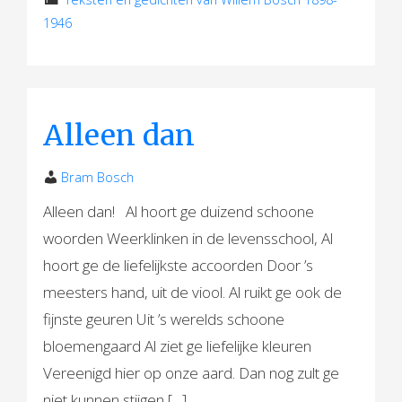
1946
Alleen dan
Bram Bosch
Alleen dan! Al hoort ge duizend schoone
woorden Weerklinken in de levensschool, Al
hoort ge de liefelijkste accoorden Door ’s
meesters hand, uit de viool. Al ruikt ge ook de
fijnste geuren Uit ’s werelds schoone
bloemengaard Al ziet ge liefelijke kleuren
Vereenigd hier op onze aard. Dan nog zult ge
niet kunnen stijgen […]