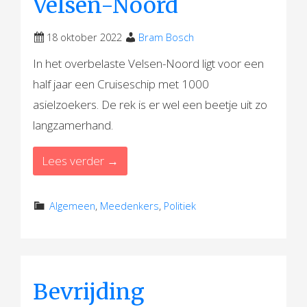
Velsen-Noord
18 oktober 2022
Bram Bosch
In het overbelaste Velsen-Noord ligt voor een
half jaar een Cruiseschip met 1000
asielzoekers. De rek is er wel een beetje uit zo
langzamerhand.
Lees verder →
Algemeen
,
Meedenkers
,
Politiek
Bevrijding