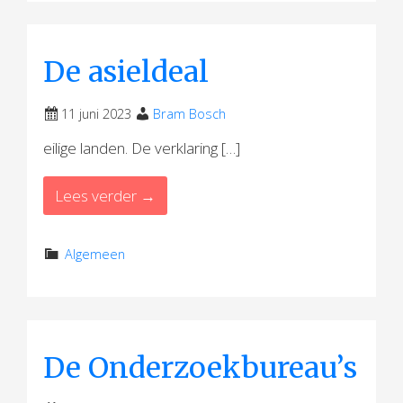
De asieldeal
11 juni 2023
Bram Bosch
eilige landen. De verklaring […]
Lees verder →
Algemeen
De Onderzoekbureau’s