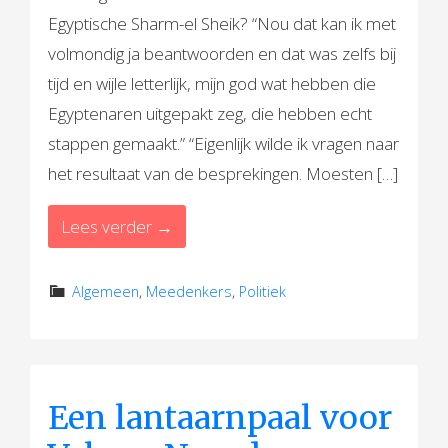
Egyptische Sharm-el Sheik? “Nou dat kan ik met
volmondig ja beantwoorden en dat was zelfs bij
tijd en wijle letterlijk, mijn god wat hebben die
Egyptenaren uitgepakt zeg, die hebben echt
stappen gemaakt.” “Eigenlijk wilde ik vragen naar
het resultaat van de besprekingen. Moesten […]
Lees verder →
Algemeen
,
Meedenkers
,
Politiek
Een lantaarnpaal voor