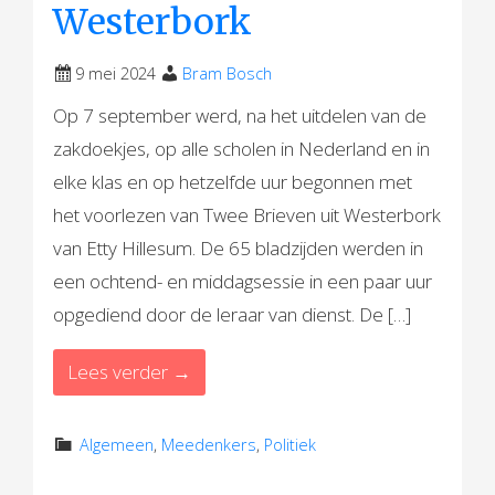
Westerbork
9 mei 2024
Bram Bosch
Op 7 september werd, na het uitdelen van de
zakdoekjes, op alle scholen in Nederland en in
elke klas en op hetzelfde uur begonnen met
het voorlezen van Twee Brieven uit Westerbork
van Etty Hillesum. De 65 bladzijden werden in
een ochtend- en middagsessie in een paar uur
opgediend door de leraar van dienst. De […]
Lees verder →
Algemeen
,
Meedenkers
,
Politiek