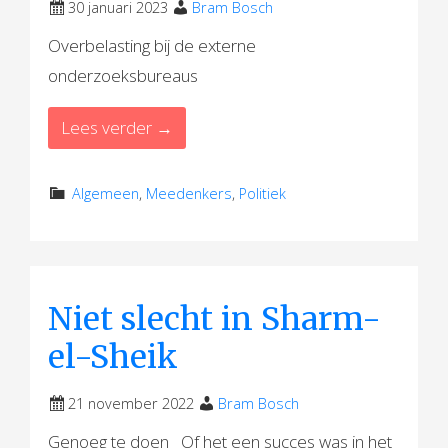
30 januari 2023
Bram Bosch
Overbelasting bij de externe
onderzoeksbureaus
Lees verder →
Algemeen
,
Meedenkers
,
Politiek
Niet slecht in Sharm-
el-Sheik
21 november 2022
Bram Bosch
Genoeg te doen Of het een succes was in het