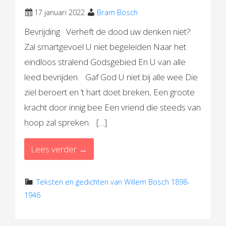
17 januari 2022
Bram Bosch
Bevrijding Verheft de dood uw denken niet?
Zal smartgevoel U niet begeleiden Naar het
eindloos stralend Godsgebied En U van alle
leed bevrijden. Gaf God U niet bij alle wee Die
ziel beroert en ’t hart doet breken, Een groote
kracht door innig bee Een vriend die steeds van
hoop zal spreken. […]
Lees verder →
Teksten en gedichten van Willem Bosch 1898-
1946