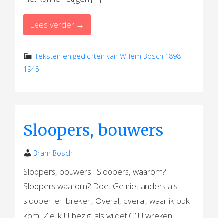
Lees verder →
Teksten en gedichten van Willem Bosch 1898-
1946
Sloopers, bouwers
Bram Bosch
Sloopers, bouwers Sloopers, waarom?
Sloopers waarom? Doet Ge niet anders als
sloopen en breken, Overal, overal, waar ik ook
kom, Zie ik U bezig, als wildet G’ U wreken,