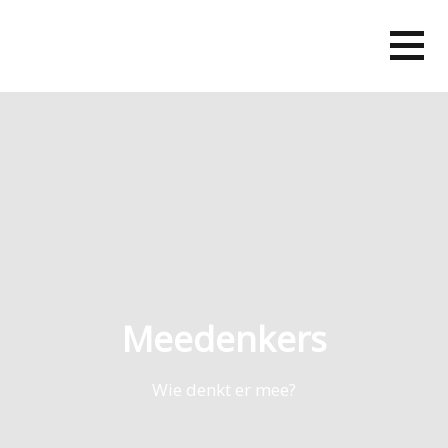
Skip
to
content
Meedenkers
Wie denkt er mee?