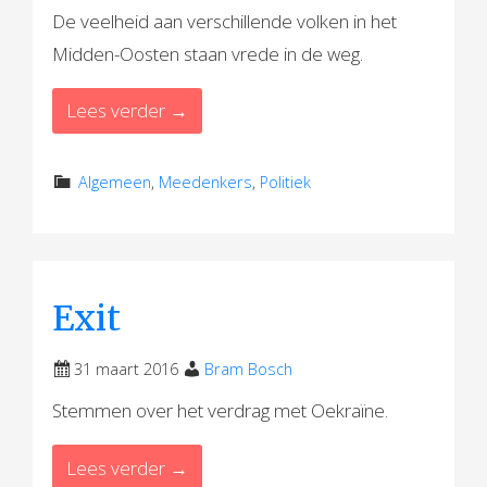
De veelheid aan verschillende volken in het
Midden-Oosten staan vrede in de weg.
Lees verder →
Algemeen
,
Meedenkers
,
Politiek
Exit
31 maart 2016
Bram Bosch
Stemmen over het verdrag met Oekraïne.
Lees verder →