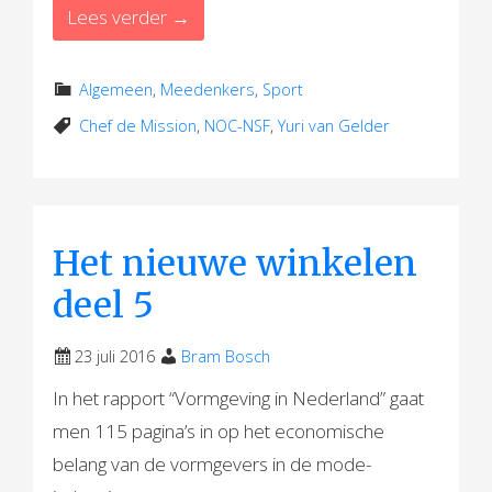
Lees verder →
Algemeen
,
Meedenkers
,
Sport
Chef de Mission
,
NOC-NSF
,
Yuri van Gelder
Het nieuwe winkelen
deel 5
23 juli 2016
Bram Bosch
In het rapport “Vormgeving in Nederland” gaat
men 115 pagina’s in op het economische
belang van de vormgevers in de mode-