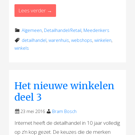
Lees verder →
Algemeen
,
Detailhandel/Retail
,
Meedenkers
detailhandel
,
warenhuis
,
webshops
,
winkelen
,
winkels
Het nieuwe winkelen
deel 3
23 mei 2016
Bram Bosch
Internet heeft de detailhandel in 10 jaar volledig
op z’n kop gezet. De keuzes die de merken