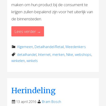
maken om hun product bij de consument te
krijgen zullen bepalend zijn voor het uiterlijk van
de binnensteden.
Lees verder →
Algemeen
,
Detailhandel/Retail
,
Meedenkers
detailhandel
,
Internet
,
merken
,
Nike
,
webshops
,
winkelen
,
winkels
Herindeling
13 april 2016
Bram Bosch