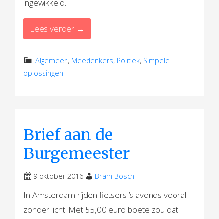
ingewikkeld.
Lees verder →
Algemeen
,
Meedenkers
,
Politiek
,
Simpele
oplossingen
Brief aan de
Burgemeester
9 oktober 2016
Bram Bosch
In Amsterdam rijden fietsers ’s avonds vooral
zonder licht. Met 55,00 euro boete zou dat