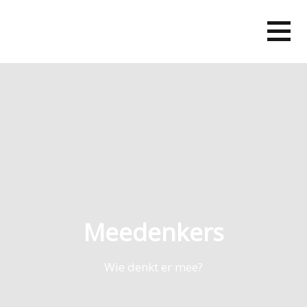
Skip
to
content
Meedenkers
Wie denkt er mee?