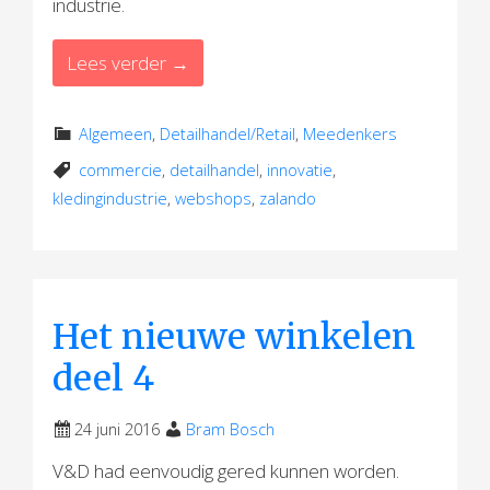
industrie.
Lees verder →
Algemeen
,
Detailhandel/Retail
,
Meedenkers
commercie
,
detailhandel
,
innovatie
,
kledingindustrie
,
webshops
,
zalando
Het nieuwe winkelen
deel 4
24 juni 2016
Bram Bosch
V&D had eenvoudig gered kunnen worden.