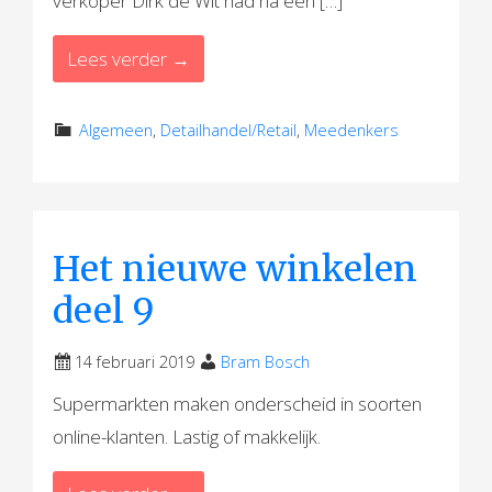
verkoper Dirk de Wit had na een […]
Lees verder →
Algemeen
,
Detailhandel/Retail
,
Meedenkers
Het nieuwe winkelen
deel 9
14 februari 2019
Bram Bosch
Supermarkten maken onderscheid in soorten
online-klanten. Lastig of makkelijk.