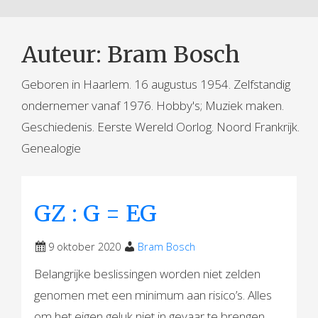
Auteur:
Bram Bosch
Geboren in Haarlem. 16 augustus 1954. Zelfstandig
ondernemer vanaf 1976. Hobby's; Muziek maken.
Geschiedenis. Eerste Wereld Oorlog. Noord Frankrijk.
Genealogie
GZ : G = EG
9 oktober 2020
Bram Bosch
Belangrijke beslissingen worden niet zelden
genomen met een minimum aan risico’s. Alles
om het eigen geluk niet in gevaar te brengen.