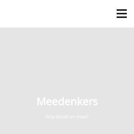
Skip
to
content
Meedenkers
Wie denkt er mee?