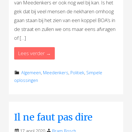
van Meedenkers er ook nog wel bij kan. Is het
gek dat bij veel mensen de nekharen omhoog
gaan staan bij het zien van een koppel BOA’s in
de straat en zullen we ons maar eens afvragen
of […]
Lees verder →
Algemeen
,
Meedenkers
,
Politiek
,
Simpele
oplossingen
Il ne faut pas dire
17 april 2020
Bram Bosch