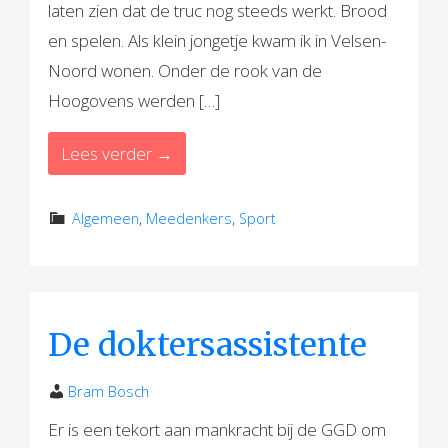
laten zien dat de truc nog steeds werkt. Brood
en spelen. Als klein jongetje kwam ik in Velsen-
Noord wonen. Onder de rook van de
Hoogovens werden […]
Lees verder →
Algemeen
,
Meedenkers
,
Sport
De doktersassistente
Bram Bosch
Er is een tekort aan mankracht bij de GGD om