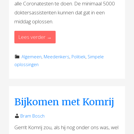
alle Coronatesten te doen. De minimaal 5000
doktersassistenten kunnen dat gat in een
middag oplossen.
Lees verder →
Algemeen
,
Meedenkers
,
Politiek
,
Simpele
oplossingen
Bijkomen met Komrij
Bram Bosch
Gerrit Komrij zou, als hij nog onder ons was, wel