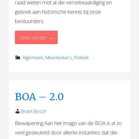
raad weten met al die verontwaardiging en
gebrek aan historische kennis bij onze
bestuurders.
Lees verder →
Algemeen
,
Meedenkers
,
Politiek
BOA – 2.0
Bram Bosch
Bewapening Aan het imago van de BOA is al zo
veel gesleuteld door allerlei instanties dat die