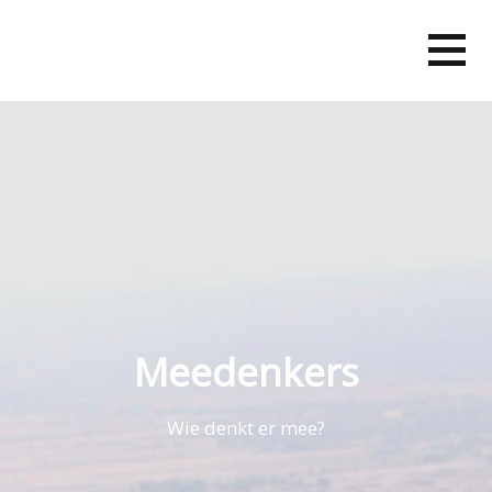
Skip
to
content
Meedenkers
Wie denkt er mee?