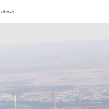
m Bosch