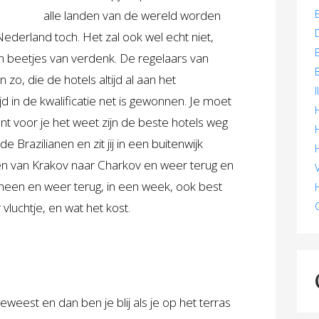
alle landen van de wereld worden
Nederland toch. Het zal ook wel echt niet,
en beetjes van verdenk. De regelaars van
zo, die de hotels altijd al aan het
jd in de kwalificatie net is gewonnen. Je moet
ant voor je het weet zijn de beste hotels weg
 de Brazilianen en zit jij in een buitenwijk
n van Krakov naar Charkov en weer terug en
een en weer terug, in een week, ook best
luchtje, en wat het kost.
weest en dan ben je blij als je op het terras