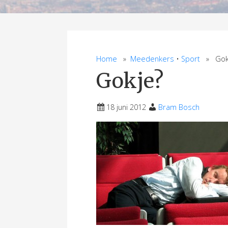
Home
»
Meedenkers
•
Sport
» Gok
Gokje?
18 juni 2012
Bram Bosch