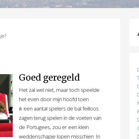
je?
Goed geregeld
Het zal wel niet, maar toch speelde
het even door mijn hoofd toen
ik een aantal spelers de bal feilloos
zagen terug spelen in de voeten van
de Portugees, zou er een klein
weddenschapje lopen misschien. In