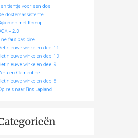
Een tientje voor een doel
De doktersassistente
Bijkomen met Komrij
BOA – 2.0
Il ne faut pas dire
Het nieuwe winkelen deel 11
Het nieuwe winkelen deel 10
Het nieuwe winkelen deel 9
Vera en Clementine
Het nieuwe winkelen deel 8
Op reis naar Fins Lapland
Categorieën