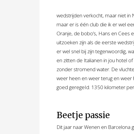
wedstrijden verkocht, maar niet in 
maar er is één club die ik er wel e
Oranje, de bobo’s, Hans en Cees en 
uitzoeken zijn als de eerste wedstri
er wel snel bij zijn tegenwoordig, w
en zitten de Italianen in jou hotel of
zonder stromend water. De vluchte
weer heen en weer terug en weer h
goed geregeId. 1350 kilometer per v
Beetje passie
Dit jaar naar Wenen en Barcelona ge